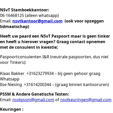
NSvT Stamboekkantoor:
06-16468125 (alleen whatsapp)
Email:
nsvtkantoor@gmail.com
(ook voor opzeggen
lidmaatschap)
Heeft uw paard een NSvT Paspoort maar is geen tinker
en heeft u hierover vragen? Graag contact opnemen
met de consulent in kwestie;
Paspoortconsulenten I&R (neutrale paspoorten, dus niet
voor Tinkers):
Klaas Bakker +31623279934 – bij geen gehoor graag
Whatsapp
Ilse Niesing +31614200344 – (graag binnen kantooruren)
PSSM & Andere Genetische Testen:
Email:
nsvtpssm@gmail.com
of
nsvtkeuringen@gmail.com
Keuringen :