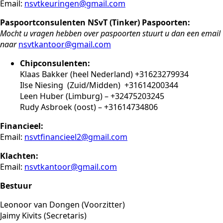
Email:
nsvtkeuringen@gmail.com
Paspoortconsulenten NSvT (Tinker) Paspoorten:
Mocht u vragen hebben over paspoorten stuurt u dan een email
naar
nsvtkantoor@gmail.com
Chipconsulenten:
Klaas Bakker (heel Nederland) +31623279934
Ilse Niesing (Zuid/Midden) +31614200344
Leen Huber (Limburg) – +32475203245
Rudy Asbroek (oost) – +31614734806
Financieel:
Email:
nsvtfinancieel2@gmail.com
Klachten:
Email:
nsvtkantoor@gmail.com
Bestuur
Leonoor van Dongen (Voorzitter)
Jaimy Kivits (Secretaris)