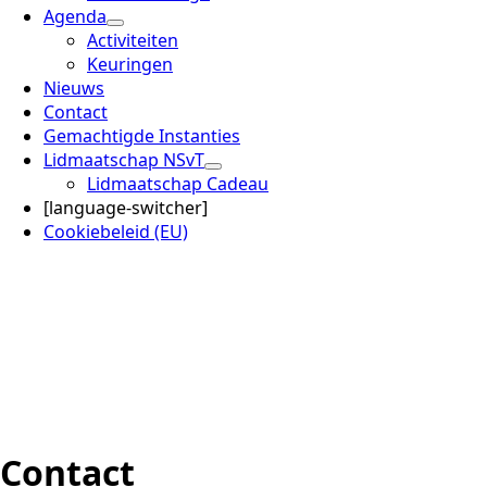
Agenda
Activiteiten
Keuringen
Nieuws
Contact
Gemachtigde Instanties
Lidmaatschap NSvT
Lidmaatschap Cadeau
[language-switcher]
Cookiebeleid (EU)
Contact