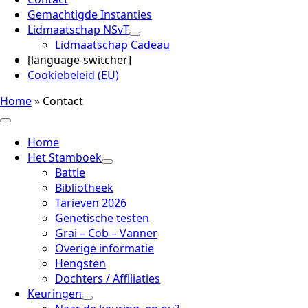
Gemachtigde Instanties
Lidmaatschap NSvT
Lidmaatschap Cadeau
[language-switcher]
Cookiebeleid (EU)
Home
»
Contact
Home
Het Stamboek
Battie
Bibliotheek
Tarieven 2026
Genetische testen
Grai – Cob – Vanner
Overige informatie
Hengsten
Dochters / Affiliaties
Keuringen