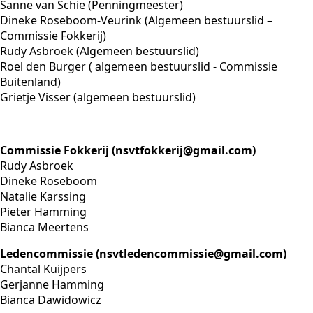
Sanne van Schie (Penningmeester)
Dineke Roseboom-Veurink (Algemeen bestuurslid –
Commissie Fokkerij)
Rudy Asbroek (Algemeen bestuurslid)
Roel den Burger ( algemeen bestuurslid - Commissie
Buitenland)
Grietje Visser (algemeen bestuurslid)
Commissie Fokkerij (nsvtfokkerij@gmail.com)
Rudy Asbroek
Dineke Roseboom
Natalie Karssing
Pieter Hamming
Bianca Meertens
Ledencommissie (nsvtledencommissie@gmail.com)
Chantal Kuijpers
Gerjanne Hamming
Bianca Dawidowicz