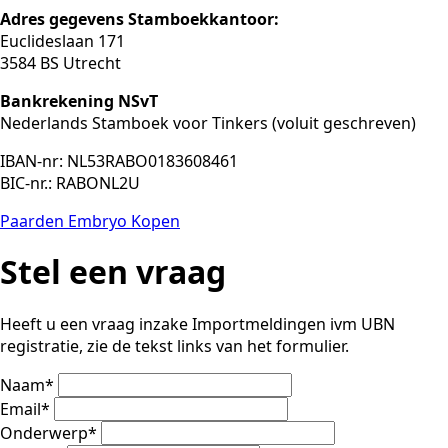
Adres gegevens Stamboekkantoor:
Euclideslaan 171
3584 BS Utrecht
Bankrekening NSvT
Nederlands Stamboek voor Tinkers (voluit geschreven)
IBAN-nr: NL53RABO0183608461
BIC-nr.: RABONL2U
Paarden Embryo Kopen
Stel een vraag
Heeft u een vraag inzake Importmeldingen ivm UBN
registratie, zie de tekst links van het formulier.
Naam
*
Email
*
Onderwerp
*