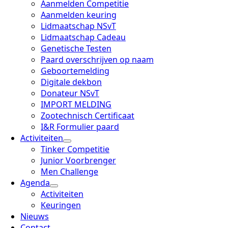
Aanmelden Competitie
Aanmelden keuring
Lidmaatschap NSvT
Lidmaatschap Cadeau
Genetische Testen
Paard overschrijven op naam
Geboortemelding
Digitale dekbon
Donateur NSvT
IMPORT MELDING
Zootechnisch Certificaat
I&R Formulier paard
Activiteiten
Tinker Competitie
Junior Voorbrenger
Men Challenge
Agenda
Activiteiten
Keuringen
Nieuws
Contact