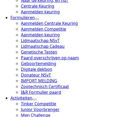
Naar de keuring, en nu?
Centrale Keuring
Aanmelden keuring
Formulieren
Aanmelden Centrale Keuring
Aanmelden Competitie
Aanmelden keuring
Lidmaatschap NSvT
Lidmaatschap Cadeau
Genetische Testen
Paard overschrijven op naam
Geboortemelding
Digitale dekbon
Donateur NSvT
IMPORT MELDING
Zootechnisch Certificaat
I&R Formulier paard
Activiteiten
Tinker Competitie
Junior Voorbrenger
Men Challenge